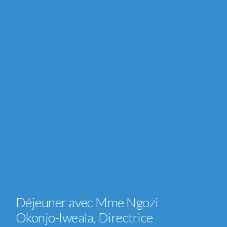
Déjeuner avec Mme Ngozi
Okonjo-Iweala, Directrice