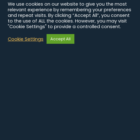
We use cookies on our website to give you the most
relevant experience by remembering your preferences
and repeat visits. By clicking “Accept All”, you consent
to the use of ALL the cookies. However, you may visit
"Cookie Settings" to provide a controlled consent.
Cookie Settings
Accept All
أبيدجان